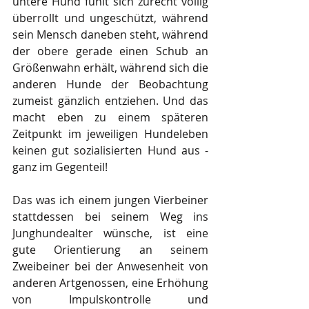
untere Hund fühlt sich zurecht völlig 
überrollt und ungeschützt, während 
sein Mensch daneben steht, während 
der obere gerade einen Schub an 
Größenwahn erhält, während sich die 
anderen Hunde der Beobachtung 
zumeist gänzlich entziehen. Und das 
macht eben zu einem späteren 
Zeitpunkt im jeweiligen Hundeleben 
keinen gut sozialisierten Hund aus - 
ganz im Gegenteil!
Das was ich einem jungen Vierbeiner 
stattdessen bei seinem Weg ins 
Junghundealter wünsche, ist eine 
gute Orientierung an seinem 
Zweibeiner bei der Anwesenheit von 
anderen Artgenossen, eine Erhöhung 
von Impulskontrolle und 