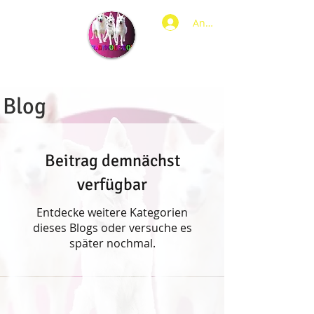
Anmelden
Blog
Beitrag demnächst
verfügbar
Entdecke weitere Kategorien
dieses Blogs oder versuche es
später nochmal.