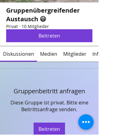
Gruppenübergreifender
Austausch 😃
Privat
·
10 Mitglieder
Beitreten
Diskussionen
Medien
Mitglieder
Info
Gruppenbeitritt anfragen
Diese Gruppe ist privat. Bitte eine
Beitrittsanfrage senden.
Beitreten