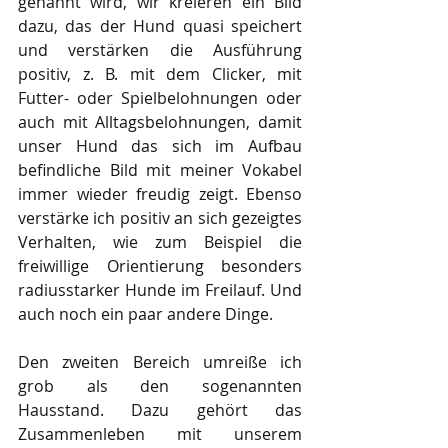
genannt wird, wir kreieren ein Bild 
dazu, das der Hund quasi speichert 
und verstärken die Ausführung 
positiv, z. B. mit dem Clicker, mit 
Futter- oder Spielbelohnungen oder 
auch mit Alltagsbelohnungen, damit 
unser Hund das sich im Aufbau 
befindliche Bild mit meiner Vokabel 
immer wieder freudig zeigt. Ebenso 
verstärke ich positiv an sich gezeigtes 
Verhalten, wie zum Beispiel die 
freiwillige Orientierung besonders 
radiusstarker Hunde im Freilauf. Und 
auch noch ein paar andere Dinge.
Den zweiten Bereich umreiße ich 
grob als den sogenannten 
Hausstand. Dazu gehört das 
Zusammenleben mit unserem 