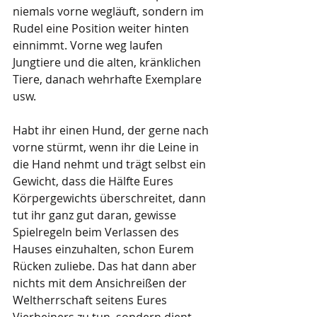
niemals vorne wegläuft, sondern im 
Rudel eine Position weiter hinten 
einnimmt. Vorne weg laufen 
Jungtiere und die alten, kränklichen 
Tiere, danach wehrhafte Exemplare 
usw. 
Habt ihr einen Hund, der gerne nach 
vorne stürmt, wenn ihr die Leine in 
die Hand nehmt und trägt selbst ein 
Gewicht, dass die Hälfte Eures 
Körpergewichts überschreitet, dann 
tut ihr ganz gut daran, gewisse 
Spielregeln beim Verlassen des 
Hauses einzuhalten, schon Eurem 
Rücken zuliebe. Das hat dann aber 
nichts mit dem Ansichreißen der 
Weltherrschaft seitens Eures 
Vierbeiners zu tun, sondern dient 